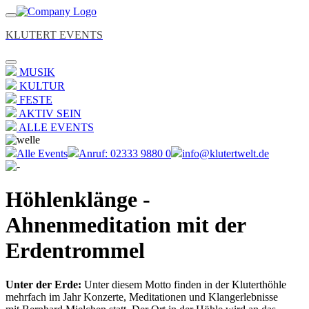
KLUTERT EVENTS
MUSIK
KULTUR
FESTE
AKTIV SEIN
ALLE EVENTS
Alle Events
Anruf: 02333 9880 0
info@klutertwelt.de
Höhlenklänge -
Ahnenmeditation mit der
Erdentrommel
Unter der Erde:
Unter diesem Motto finden in der Kluterthöhle
mehrfach im Jahr Konzerte, Meditationen und Klangerlebnisse