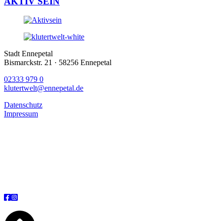
AKTIV SEIN
Stadt Ennepetal
Bismarckstr. 21 · 58256 Ennepetal
02333 979 0
klutertwelt@ennepetal.de
Datenschutz
Impressum