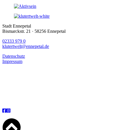
Stadt Ennepetal
Bismarckstr. 21 · 58256 Ennepetal
02333 979 0
klutertwelt@ennepetal.de
Datenschutz
Impressum