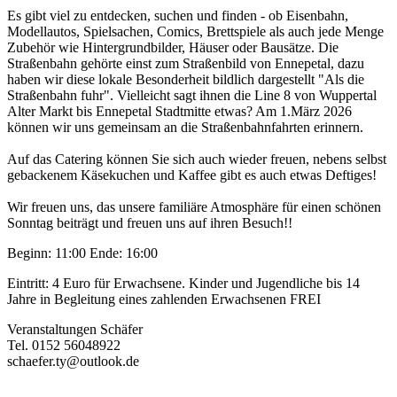
Es gibt viel zu entdecken, suchen und finden - ob Eisenbahn,
Modellautos, Spielsachen, Comics, Brettspiele als auch jede Menge
Zubehör wie Hintergrundbilder, Häuser oder Bausätze. Die
Straßenbahn gehörte einst zum Straßenbild von Ennepetal, dazu
haben wir diese lokale Besonderheit bildlich dargestellt "Als die
Straßenbahn fuhr". Vielleicht sagt ihnen die Line 8 von Wuppertal
Alter Markt bis Ennepetal Stadtmitte etwas? Am 1.März 2026
können wir uns gemeinsam an die Straßenbahnfahrten erinnern.
Auf das Catering können Sie sich auch wieder freuen, nebens selbst
gebackenem Käsekuchen und Kaffee gibt es auch etwas Deftiges!
Wir freuen uns, das unsere familiäre Atmosphäre für einen schönen
Sonntag beiträgt und freuen uns auf ihren Besuch!!
Beginn: 11:00 Ende: 16:00
Eintritt: 4 Euro für Erwachsene. Kinder und Jugendliche bis 14
Jahre in Begleitung eines zahlenden Erwachsenen FREI
Veranstaltungen Schäfer
Tel. 0152 56048922
schaefer.ty@outlook.de