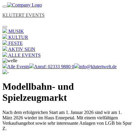
KLUTERT EVENTS
MUSIK
KULTUR
FESTE
AKTIV SEIN
ALLE EVENTS
Alle Events
Anruf: 02333 9880 0
info@klutertwelt.de
Modellbahn- und
Spielzeugmarkt
Nach dem erfolgreichen Start am 1. Januar 2026 sind wir am 1.
März 2026 wieder im Haus Ennepetal. Mit einem vielfältigen
Verkaufsangebot sowie sehr interessante Anlagen von LGB bis Spur
Z.