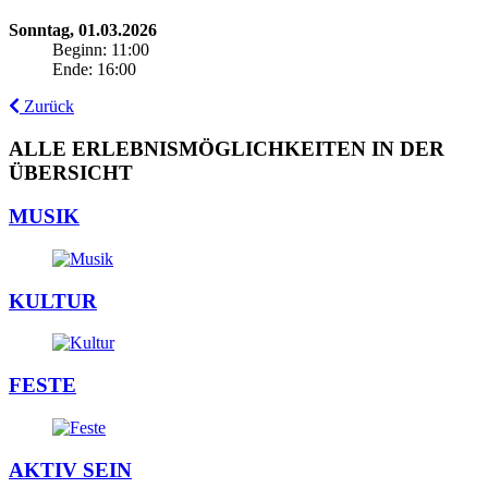
Sonntag, 01.03.2026
Beginn: 11:00
Ende: 16:00
Zurück
ALLE ERLEBNISMÖGLICHKEITEN IN DER
ÜBERSICHT
MUSIK
KULTUR
FESTE
AKTIV SEIN