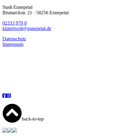
Stadt Ennepetal
Bismarckstr. 21 · 58256 Ennepetal
02333 979 0
klutertwelt@ennepetal.de
Datenschutz
Impressum
back-to-top