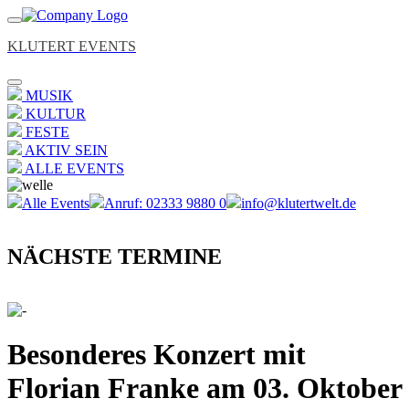
KLUTERT EVENTS
MUSIK
KULTUR
FESTE
AKTIV SEIN
ALLE EVENTS
Alle Events
Anruf: 02333 9880 0
info@klutertwelt.de
NÄCHSTE TERMINE
Besonderes Konzert mit
Florian Franke am 03. Oktober