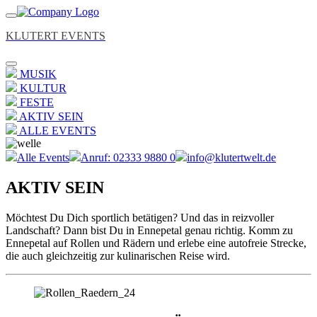
KLUTERT EVENTS
MUSIK
KULTUR
FESTE
AKTIV SEIN
ALLE EVENTS
Alle Events
Anruf: 02333 9880 0
info@klutertwelt.de
AKTIV SEIN
Möchtest Du Dich sportlich betätigen? Und das in reizvoller
Landschaft? Dann bist Du in Ennepetal genau richtig. Komm zu
Ennepetal auf Rollen und Rädern und erlebe eine autofreie Strecke,
die auch gleichzeitig zur kulinarischen Reise wird.