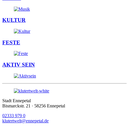
KULTUR
FESTE
AKTIV SEIN
Stadt Ennepetal
Bismarckstr. 21 · 58256 Ennepetal
02333 979 0
klutertwelt@ennepetal.de