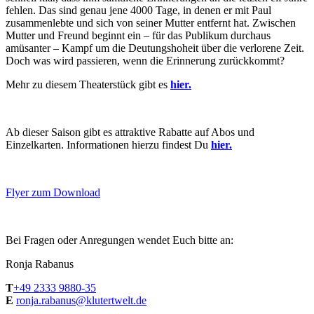
fehlen. Das sind genau jene 4000 Tage, in denen er mit Paul
zusammenlebte und sich von seiner Mutter entfernt hat. Zwischen
Mutter und Freund beginnt ein – für das Publikum durchaus
amüsanter – Kampf um die Deutungshoheit über die verlorene Zeit.
Doch was wird passieren, wenn die Erinnerung zurückkommt?
Mehr zu diesem Theaterstück gibt es
hier.
Ab dieser Saison gibt es attraktive Rabatte auf Abos und
Einzelkarten. Informationen hierzu findest Du
hier.
Flyer zum Download
Bei Fragen oder Anregungen wendet Euch bitte an:
Ronja Rabanus
T
+49 2333 9880-35
E
ronja.rabanus@klutertwelt.de