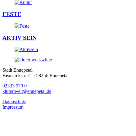
FESTE
AKTIV SEIN
Stadt Ennepetal
Bismarckstr. 21 · 58256 Ennepetal
02333 979 0
klutertwelt@ennepetal.de
Datenschutz
Impressum